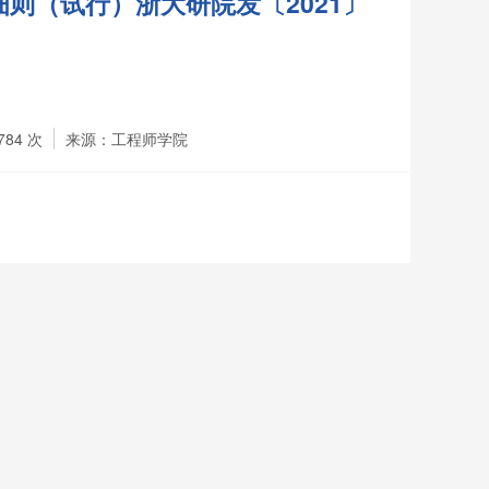
则（试行）浙大研院发〔2021〕
784
次
来源：工程师学院