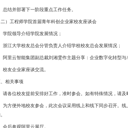
、
总结并
部署下一阶段重点工作任务。
（二）工程师学院首届
青年科创企业家校友座谈会
1、学院领导介绍学院发展情况；
、
浙江大学校友总会分管负责人介绍学校校友总会发展情况；
3、阿里云智能集团副总裁刘湘雯作主题分享：企业数字化转型与A
4、校友企业家座谈交流。
五、相关
事项
1、请各位校友提前安排好工作，准时参会。如有特殊情况，请及
2、为方便外地校友参会，此次会议采用线上和线下同步召开。线
知。
3、会后参观阿里云展厅。