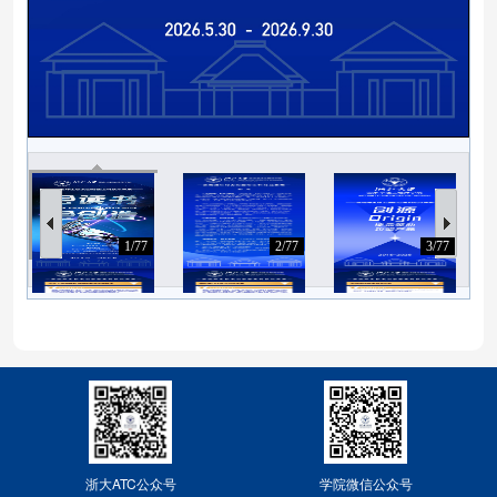
1/77
2/77
3/77
74/77
75/77
76/77
浙大ATC公众号
学院微信公众号