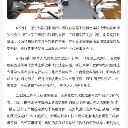
6
月
2
日，浙江大学
-
国家能源集团联合培养工程博士实践成果学位申请
答辩会在浙江大学工程师学院顺利举行。工程师学院党委书记、常务副院长
薄拯，校内导师能源工程学院教授王涛，行业导师国家能源集团新能源院党
委书记、执行董事褚景春以及联合培养企业代表出席会议。
新修订的《中华人民共和国学位法》于
2025
年
1
月起正式施行，首次明
确实践成果可作为博士学位申请的法定依据。浙江大学工程师学院积极推进
专业学位培养改革先行先试，此次迅速响应，出台配套实施细则，明确实践
成果的内涵与形式，规范成果认定与学位申请流程，通过“可行性论证—成
果鉴定—学位答辩”的全链条机制，严把人才培养质量关。
2022
级工程博士研究生杨阳，正是此次以实践成果形式申请学位的代
表。此前，由中国科学院院士费维扬领衔的鉴定专家组已对该成果的“实体
+
报告”进行了严格鉴定并给予高度评价，认为其紧扣国家“双碳”战略，对推
动我国煤电
CCUS
（碳捕集、利用与封存）技术规模化落地具有重要工程参
考价值。后经盲审评阅，杨阳的实践成果总结报告综合评价优异，顺利进入