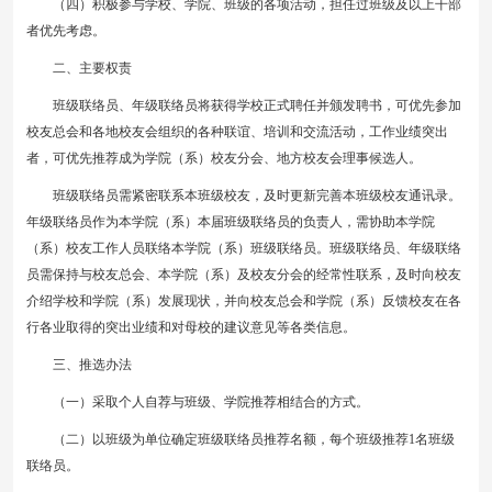
（四）积极参与学校、学院、班级的各项活动，担任过班级及以上干部
者优先考虑。
二、主要权责
班级联络员、年级联络员将获得学校正式聘任并颁发聘书，可优先参加
校友总会和各地校友会组织的各种联谊、培训和交流活动，工作业绩突出
者，可优先推荐成为学院（系）校友分会、地方校友会理事候选人。
班级联络员需紧密联系本班级校友，及时更新完善本班级校友通讯录。
年级联络员作为本学院（系）本届班级联络员的负责人，需协助本学院
（系）校友工作人员联络本学院（系）班级联络员。班级联络员、年级联络
员需保持与校友总会、本学院（系）及校友分会的经常性联系，及时向校友
介绍学校和学院（系）发展现状，并向校友总会和学院（系）反馈校友在各
行各业取得的突出业绩和对母校的建议意见等各类信息。
三、推选办法
（一）采取个人自荐与班级、学院推荐相结合的方式。
（二）以班级为单位确定班级联络员推荐名额，每个班级推荐1名班级
联络员。