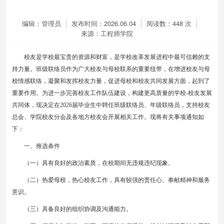
编辑：管理员
发布时间：2026.06.04
阅读数：
448
次
来源：工程师学院
校友是学校最宝贵的资源和财富，是学校改革发展进程中最可信赖的支
持力量。班级联络员作为广大校友与母校联系的重要纽带，在增进校友与母
校情感联络，凝聚和发挥校友力量，促进母校和校友共同发展方面，起到了
重要作用。为进一步完善校友工作队伍建设，构建更高质量的学校-校友发展
共同体，现决定在2026届毕业生中聘任班级联络员、年级联络员，支持校友
总会、学院校友分会及各地方校友会开展相关工作。现将有关事项通知如
下：
一、推选条件
（一）具有良好的政治素质，在校期间无违规违纪现象。
（二）热爱母校，热心校友工作，具有较强的责任心、奉献精神和服务
意识。
（三）具备良好的组织协调及沟通能力。