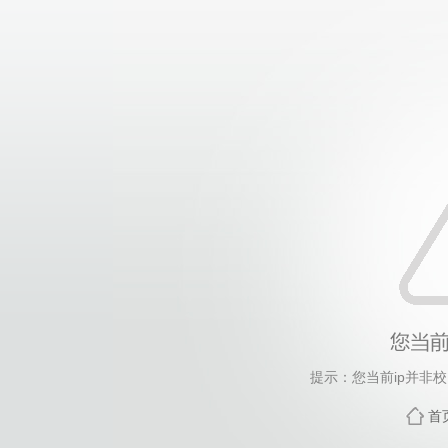
提示：您当前ip并非
首