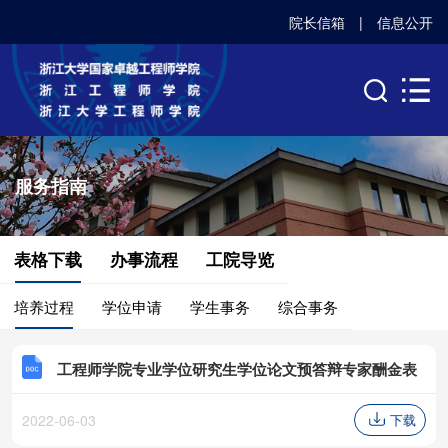
院长信箱
|
信息公开
服务指南
表格下载
办事流程
工院导览
培养过程
学位申请
学生事务
综合事务
工程师学院专业学位研究生学位论文预答辩专家酬金表
2022-06-03
下载