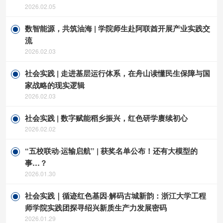
2026.02.05
数智能源，共筑油海 | 学院师生赴阿联酋开展产业实践交
流
2026.02.03
社会实践 | 走进基层运行体系，在舟山读懂民生保障与国
家战略的现实逻辑
2026.02.03
社会实践 | 数字赋能稻乡振兴，红色研学赓续初心
2026.02.02
“五校联动·运输启航” | 获奖名单公布！还有大模型的
事…？
2026.01.30
社会实践｜循迹红色基因·解码古城新韵：浙江大学工程
师学院实践团探寻绍兴新质生产力发展密码
2026.01.29