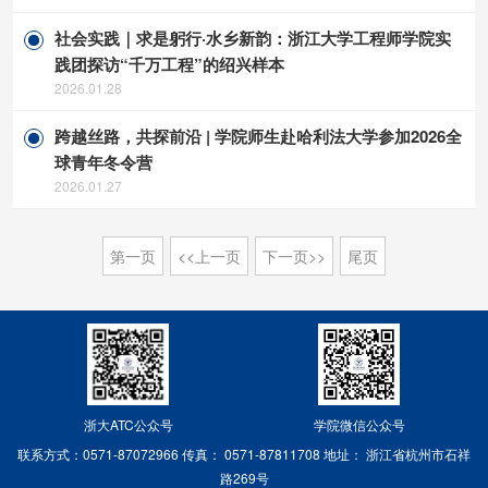
社会实践｜求是躬行·水乡新韵：浙江大学工程师学院实
践团探访“千万工程”的绍兴样本
2026.01.28
跨越丝路，共探前沿 | 学院师生赴哈利法大学参加2026全
球青年冬令营
2026.01.27
第一页
<<上一页
下一页>>
尾页
浙大ATC公众号
学院微信公众号
联系方式：0571-87072966
传真： 0571-87811708
地址： 浙江省杭州市石祥
路269号