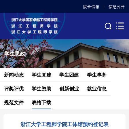
院长信箱
|
信息公开
学生思政
新闻动态
学生党建
学生团建
学生事务
评奖评优
学生资助
创新创业
就业信息
规范文件
表格下载
浙江大学工程师学院工体馆预约登记表