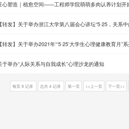
匠心塑造｜植愈空间——工程师学院萌萌多肉认养计划开
【转发】关于举办浙江大学第八届会心讲坛“5·25，关系
【转发】关于举办2021年“‘5·25’大学生心理健康教育月
关于举办“人际关系与自我成长”心理沙龙的通知
每页
8
记录
总共
4
记录
第一页
<<上一页
下一页>>