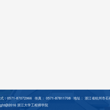
：0571-87072966
传真： 0571-87811708
地址： 浙江省杭州市石祥
right@2016 浙江大学工程师学院