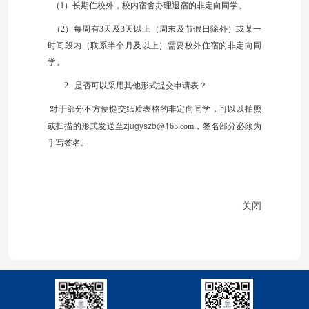
（1）
长期住校外，校内宿舍办理退宿的非定向同学。
（2）
每周有
3
天及
3
天以上（周末及节假日除外）或某一
时间段内（联系半个月及以上）需要校外住宿的非定向同
学。
2.
是否可以采用其他形式提交申请表？
对于部分不方便提交纸质表格的非定向同学，可以以拍照
zjugyszb@1
或扫描的形式发送至
63.com
，签名部分必须为
手写签名。
关闭