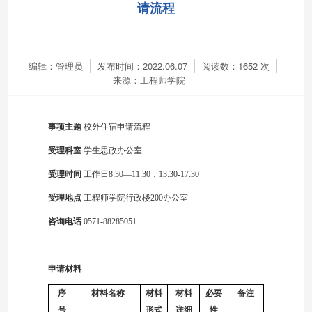
请流程
编辑：管理员
发布时间：2022.06.07
阅读数：
1652
次
来源：工程师学院
事项主题
校外住宿申请流程
受理科室
学生思政办公室
受理时间
工作日
8:30
—
11:30，13:30-17:30
受理地点
工程师学院行政楼200办公室
咨询电话
0571-88285051
申请材料
序
材料名称
材料
材料
必要
备注
号
形式
详细
性