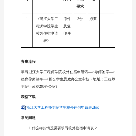
要求
1
《
浙江大学工
原件
3
份
必要
程师学院学生
及复
校外住宿申请
印件
表
》
办事流程
填写浙江大学工程师学院校外住宿申请表—
>
导师签字—
>
德育导师签字—
>
提交学生思政办公室
审核
（地址：工程师
学院行政楼200办公室
）
表格下载
浙江大学工程师学院学生校外住宿申请表.doc
常见问题
1.
什么样的情况需要填写校外住宿申请表？