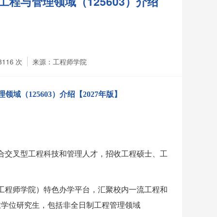
程与管理领域（125603）介绍
】
3116
次
来源：工程师学院
理领域（
125603）介绍【2027
年版】
合交叉型工程科技和管理人才，招收工程硕士、工
工程师学院）特色办学平台，汇聚校内一流工程和
业
学位研究生，包括非全日制工程管理领域