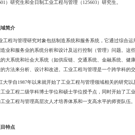
601
）研究生和全日制工业工程与管理（
125603
）研究生。
领域简介
业工程与管理研究对象包括制造系统和服务系统，它通过综合运
制造业和服务业的系统分析和设计及运行控制（管理）问题。这
织的大系统和社会大系统（如供应链、交通系统、金融系统、健
理的方法来分析、设计和改进。工业工程与管理是一个跨学科的
江大学自
1987
年以来就开始了工业工程与管理领域相关的研究以
置工业工程二级学科博士学位和硕士学位授予点，同时开始了工
的工业工程与管理高层次人才培养体系和一支高水平的师资队伍
项目特点