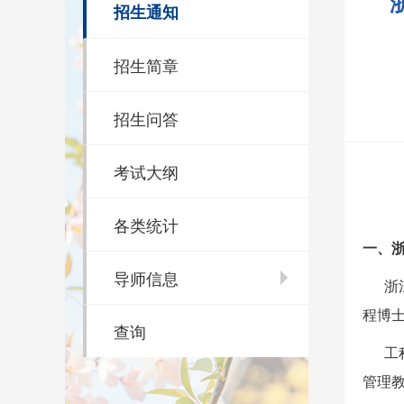
招生通知
招生简章
招生问答
考试大纲
各类统计
一、
导师信息
浙
程博
查询
工
管理