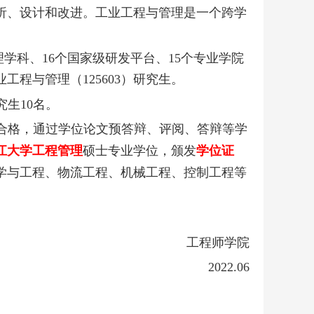
析、设计和改进。工业工程与管理是一个跨学
理学科、
16
个国家级研发平台、
15
个专业学院
业工程与管理（
125603
）研究生。
究生
10
名。
合格，通过学位论文预答辩、评阅、答辩等学
江大学工程管理
硕士专业学位，颁发
学位证
学与工程、物流工程、机械工程、控制工程等
工程师学院
2022.06