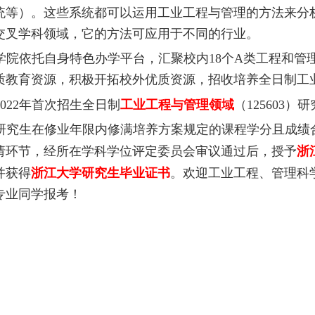
统等）。这些系统都可以运用工业工程与管理的方法来分
交叉学科领域，它的方法可应用于不同的行业。
学院依托自身特色办学平台，汇聚校内
18
个
A
类工程和管
质教育资源，积极开拓校外优质资源，招收培养全日制工
022
年首次招生全日制
工业工程与管理领域
（
125603
）研
研究生在修业年限内修满培养方案规定的课程学分且成绩
请环节，经所在学科学位评定委员会审议通过后，授予
浙
并获得
浙江大学研究生毕业证书
。欢迎工业工程、管理科
专业同学报考！