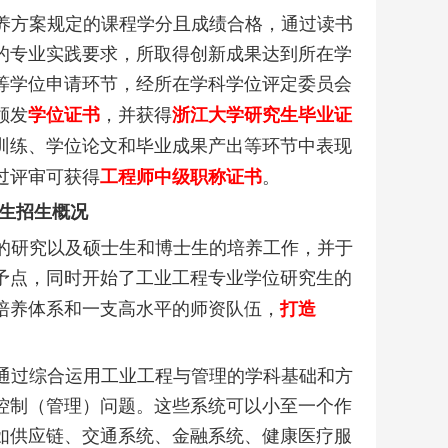
养方案规定的课程学分且成绩合格，通过读书
的专业实践要求，所取得创新成果达到所在学
等学位申请环节，经所在学科学位评定委员会
颁发
学位证书
，并获得
浙江大学研究生毕业证
训练、学位论文和毕业成果产出等环节中表现
过评审可获得
工程师中级职称证书
。
生招生概况
的研究以及硕士生和博士生的培养工作，并于
予点，同时开始了工业工程专业学位研究生的
培养体系和一支高水平的师资队伍，
打造
通过综合运用工业工程与管理的学科基础和方
控制（管理）问题。这些系统可以小至一个作
如供应链、交通系统、金融系统、健康医疗服