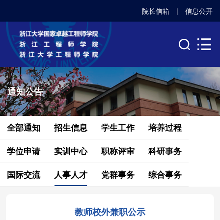
院长信箱
|
信息公开
通知公告
全部通知
招生信息
学生工作
培养过程
学位申请
实训中心
职称评审
科研事务
国际交流
人事人才
党群事务
综合事务
教师校外兼职公示