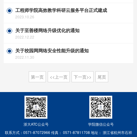
工程师学院高效教学科研云服务平台正式建成
2023.10.26
关于至善楼网络升级优化的通知
2022.12.22
关于校园网网络安全性能升级的通知
2022.11.30
第一页
<<上一页
下一页>>
尾页
浙大ATC公众号
学院微信公众号
联系方式：0571-87072966
传真： 0571-87811708
地址： 浙江省杭州市石祥