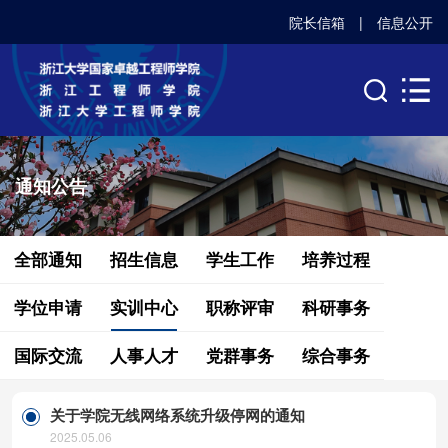
院长信箱
|
信息公开
通知公告
全部通知
招生信息
学生工作
培养过程
学位申请
实训中心
职称评审
科研事务
国际交流
人事人才
党群事务
综合事务
关于学院无线网络系统升级停网的通知
2025.05.06