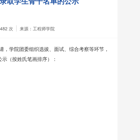
委拟录取学生骨干名单的公示
1482
次
来源：工程师学院
请，学院团委组织选拔、面试、综合考察等环节，
公示（按姓氏笔画排序）：