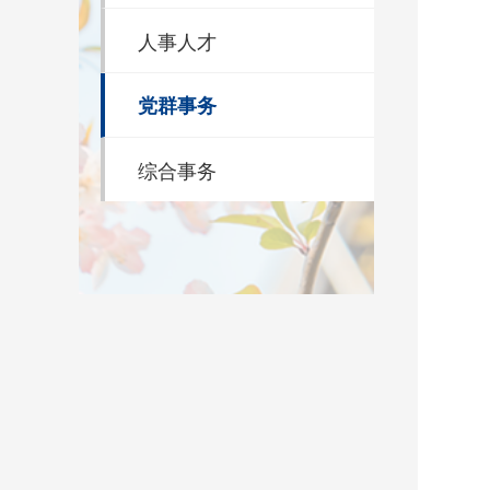
人事人才
党群事务
综合事务