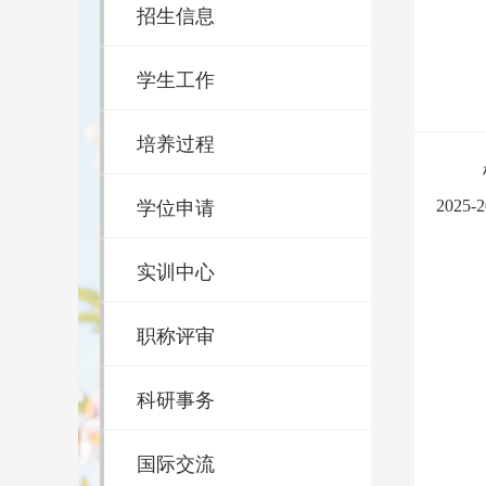
招生信息
学生工作
培养过程
学位申请
202
5
-
实训中心
职称评审
科研事务
国际交流