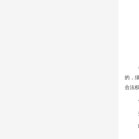
的，
合法