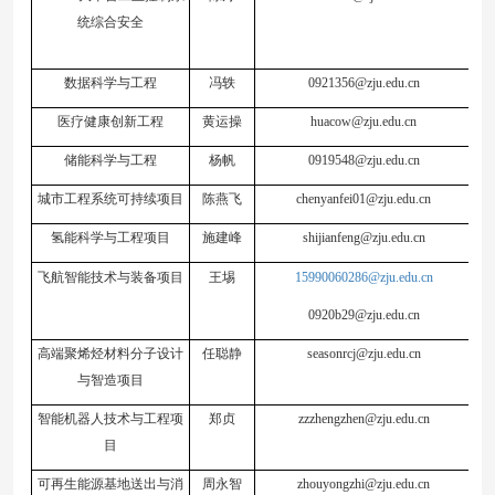
统综合安全
数据科学与工程
冯轶
0921356@zju.edu.cn
医疗健康创新工程
黄运操
huacow@zju.edu.cn
储能科学与工程
杨帆
0919548@zju.edu.cn
城市工程系统可持续项目
陈燕飞
chenyanfei01@zju.edu.cn
氢能科学与工程项目
施建峰
shijianfeng@zju.edu.cn
飞航智能技术与装备项目
王埸
15990060286@zju.edu.cn
0920b29@zju.edu.cn
高端聚烯烃材料分子设计
任聪静
seasonrcj@zju.edu.cn
与智造项目
智能机器人技术与工程项
郑贞
zzzhengzhen@zju.edu.cn
目
可再生能源基地送出与消
周永智
zhouyongzhi@zju.edu.cn