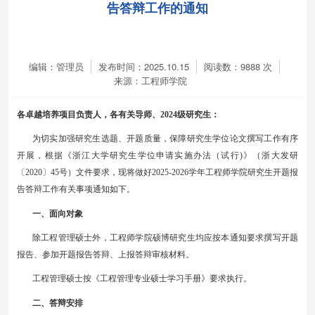
告答辩工作的通知
编辑：管理员
发布时间：2025.10.15
阅读数：
9888
次
来源：工程师学院
各卓越培养项目负责人，各有关导师、
202
4
级研究生：
为切实加强研究生选题、开题质量，保障研究生学位论文撰写工作有序
开展，根据《浙江大学研究生学位申请实施办法（试行
)》（浙大发研
〔2020〕45号）文件要求，现将做好202
5
-202
6
学年工程师学院研究生开题报
告答辩工作有关事项通知如下。
一、面向对象
除工程管理硕士外，工程师学院硕博研究生均应按本通知要求撰写开题
报告、参加开题报告答辩、上报答辩审核材料。
工程管理硕士按《工程管理专业硕士学习手册》要求执行。
二、答辩安排