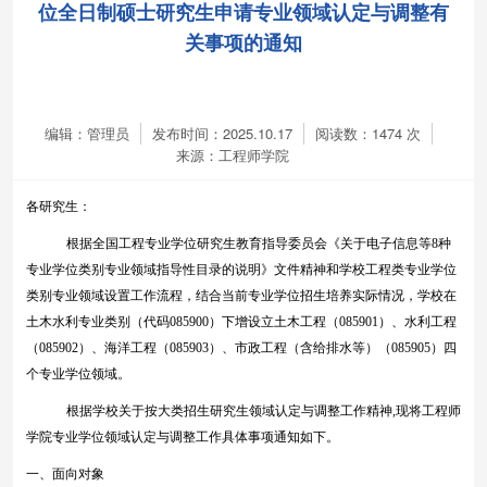
位全日制硕士研究生申请专业领域认定与调整有
关事项的通知
编辑：管理员
发布时间：2025.10.17
阅读数：
1474
次
来源：工程师学院
各研究生：
根据全国工程专业学位研究生教育指导委员会《关于电子信息等
8
种
专业学位类别专业领域指导性目录的说明》文件精神和学校工程类专业学位
类别专业领域设置工作流程，结合当前专业学位招生培养实际情况，学校在
土木水利专业类别（代码
085900
）下增设立土木工程（
085901
）、水利工程
（
085902
）、海洋工程（
085903
）、市政工程（含给排水等）（
085905
）四
个专业学位领域。
根据学校关于按大类招生研究生领域认定与调整工作精神
,
现将工程师
学院专业学位领域认定与调整工作具体事项通知如下。
一、面向对象