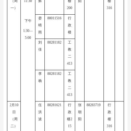
（周
11:30
辉
楼
阳
楼
一）
200
316
娄
88011516
行
下午
晴
政
1:30—
雨
楼
5:00
刘
88281182
工
佳
教
二
413
李
88281182
工
杨
教
二
413
2
月
10
任
88281621
行
张
88283719
行
日
洪
政
朝
政
（周
波
楼
2
阳
楼
二）
15
316