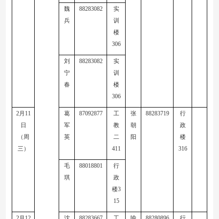
魏
8828
3082
实
兵
训
楼
30
6
刘
8828
3082
实
宁
训
春
楼
30
6
2
月
11
葛
87092877
工
张
88283719
行
日
军
教
朝
政
（周
英
二
阳
楼
三）
411
316
毛
88018801
行
琪
政
楼
3
15
2
月
12
沈
88283667
工
喻
88280896
行