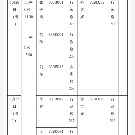
1
月
26
上午
张
88018801
行
孙
88283279
行
日
8:30—
会
政
方
政
（周
11:30
晨
楼
娇
楼
一）
315
216
刘
88285061
行
下午
硕
政
1:30—
楼
5:00
208
刘
88285213
实
冬
训
楼
30
2
1
月
27
李
88018812
行
孙
88283279
行
日
婷
政
方
政
（周
楼
娇
楼
二）
217
216
王
88285591
行