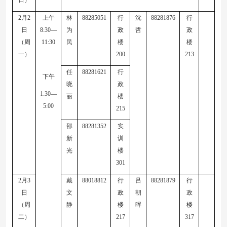
日）
2
月
2
上午
林
88285051
行
沈
88281876
行
日
8:30—
为
政
哲
政
（周
11:30
民
楼
楼
一）
200
213
任
88281621
行
下午
晓
政
1:30—
丽
楼
5:00
215
邵
88281352
实
新
训
光
楼
301
2
月
3
戴
88018812
行
吕
88281879
行
日
文
政
朝
政
（周
静
楼
晖
楼
二）
217
317