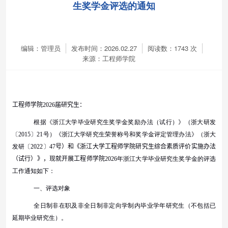
生奖学金评选的通知
编辑：管理员
发布时间：2026.02.27
阅读数：
1743
次
来源：工程师学院
工程师学院
2026
届研究生：
根据《浙江大学毕业研究生奖学金奖励办法（试行）》（浙大研发
〔
2015
〕
21
号）《浙江大学研究生荣誉称号和奖学金评定管理办法》（浙大
发研〔
2022
〕
47
号）
和《浙江大学工程师学院研究生综合素质评价实施办法
（试行）》
，现就开展
工程师学院
2026
年浙江大学毕业研究生奖学金的评选
工作通知如下：
一、评选对象
全日制非在职及非全日制非定向学制内毕业学年研究生（不包括已
延期毕业研究生）。