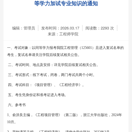
等学力加试专业知识的通知
编辑：管理员
发布时间：2026.03.17
阅读数：
2293
次
来源：工程师学院
一、考试对象：以同等学力报考我院工程管理（
125601）且进入复试名单的
考生，复试名单请关注学院后续复试相关公告。
二、考试时间、地点及安排：详见学院后续复试相关公告。
三、考试形式：线下考试，闭卷，两门考试共两个小时。
四、考试科目：《项目管理》、《工程经济学》。
五、考生凭身份证和准考证进入考场。
六、参考书
1、俞洪良主编，《工程项目管理》（第二版），浙江大学出版社，2024年
10月。