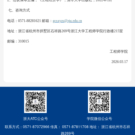
2、范钦满等主编，《工程经济学》，清华大学出版社，2022年3月
七、咨询方式
电话：
0571-88281621 邮箱：
gcsxyzs@zju.edu.cn
地址：浙江省杭州市拱墅区石祥路
269号浙江大学工程师学院行政楼215室
邮编：
310015
工程师学院
202
6
.0
3
.
17
浙大ATC公众号
学院微信公众号
联系方式：0571-87072966
传真： 0571-87811708
地址： 浙江省杭州市石祥
路269号