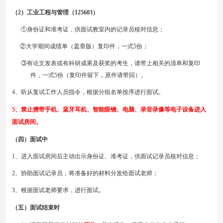
（
2）工业工程与管理（125603）
①身份证和准考证，供面试教室内的记录员核对信息；
②大学期间成绩单（盖章版）复印件，一式5份；
③有论文发表或有科研成果及获奖的考生，请带上相关的清单和复印
件，一式5份（复印件留下，原件请带回）。
4、听从复试工作人员指令，根据分组名单按序进行面试。
5、禁止携带手机、蓝牙耳机、智能眼镜、电脑、录音录像等电子设备进入
面试房间。
（四）面试中
1、进入面试房间后主动出示身份证、准考证，供面试记录员核对信息；
2、协助面试记录员，将准备好的材料分发给面试老师；
3、根据面试老师要求，进行面试。
（五）面试结束时