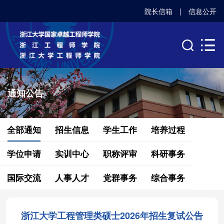
院长信箱
|
信息公开
通知公告
全部通知
招生信息
学生工作
培养过程
学位申请
实训中心
职称评审
科研事务
国际交流
人事人才
党群事务
综合事务
浙江大学工程管理类硕士2026年招生复试公告