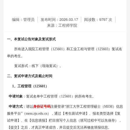
编辑：管理员
发布时间：2026.03.17
阅读数：
9797
次
来源：工程师学院
一、本复试公告对象及复试形式
所有进入我院工程管理（
125601）和工业工程与管理（125603）复试名
单的考生。
复试形式：线下（现场复试）。
二、复试申请方式及截止时间
1、工程管理（125601）
申请对象
：复试名单中工程管理（
125601）的所有考生。
申请方式
：请以
身份证号码
注册登录
“浙江大学工程管理硕士（MEM）信息
服务平台”（mem.zju.edu.cn），通过【考生面试申请】、报名类型选择【复
试申请】、在【信息填报】栏目填写个人信息（填写过程中可以先保存），
【提交】之后，才真正申请成功，并且提交后无法再修改填报信息。