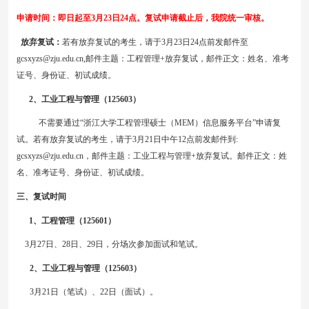
申请时间：即日起至
3月2
3
日
24
点。复试申请截止后，我院统一审核。
放弃复试：
若有放弃复试的考生，请于
3月23日24点前发邮件至
gcsxyzs@zju.edu.cn,邮件主题：工程管理+放弃复试，邮件正文：姓名、准考
证号、身份证、初试成绩。
2、工业工程与管理（125603）
不需要通过
“浙江大学工程管理硕士（MEM）信息服务平台”申请复
试。若有放弃复试的考生，请于3月21日中午12点前发邮件到:
gcsxyzs@zju.edu.cn，邮件主题：工业工程与管理+放弃复试。邮件正文：姓
名、准考证号、身份证、初试成绩。
三、复试时间
1、工程管理（125601）
3月2
7
日、
2
8
日、
29
日，分场次参加面试和笔试。
2、工业工程与管理（125603）
3月2
1
日（笔试）、2
2
日（面试）。