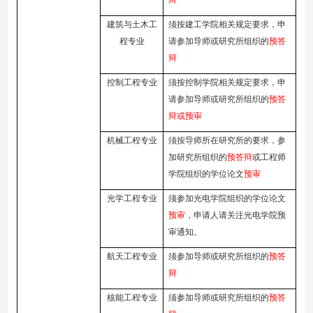
辩
建筑与土木工
须按建工学院相关规定要求，申
程专业
请参加导师或研究所组织的
预答
辩
控制工程专业
须按控制学院相关规定要求，申
请参加导师或研究所组织的
预答
辩或预审
机械工程专业
须按导师所在研究所的要求，参
加研究所组织的
预答辩
或工程师
学院组织的学位论文
预审
光学工程专业
须参加光电学院组织的学位论文
预审
，申请人请关注光电学院预
审通知。
航天工程专业
须参加
导师或研究所组织的
预答
辩
核能工程专业
须参加
导师或研究所组织的
预答