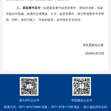
八、紧急事件应对：
如遇紧急事件或突发事件，请保持冷静，迅速
采取应对措施。如遇到交通事故、火灾、盗窃等事件，请立即报警并寻求帮
助。同时，保持与家人、学校的联系，及时报告安全情况。
学生思政办公室
2026年
4
月
29日
浙大ATC公众号
学院微信公众号
联系方式：0571-87072966
传真： 0571-87811708
地址： 浙江省杭州市石祥