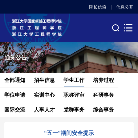
院长信箱
|
信息公开
通知公告
全部通知
招生信息
学生工作
培养过程
学位申请
实训中心
职称评审
科研事务
国际交流
人事人才
党群事务
综合事务
“五一”期间安全提示