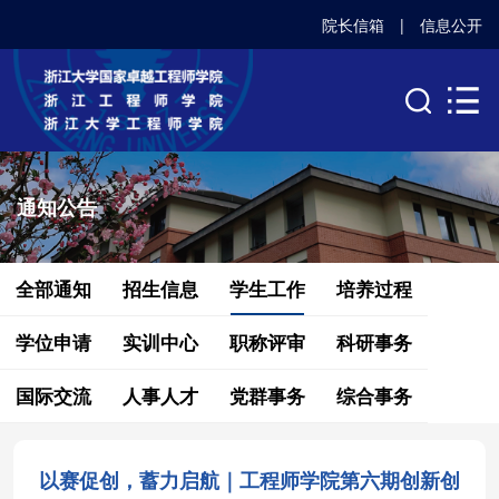
院长信箱
|
信息公开
通知公告
全部通知
招生信息
学生工作
培养过程
学位申请
实训中心
职称评审
科研事务
国际交流
人事人才
党群事务
综合事务
以赛促创，蓄力启航｜工程师学院第六期创新创