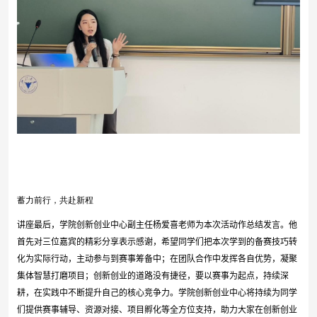
蓄力前行，共赴新程
讲座最后，学院创新创业中心副主任杨爱喜老师为本次活动作总结发言。他
首先对三位嘉宾的精彩分享表示感谢，希望同学们把本次学到的备赛技巧转
化为实际行动，主动参与到赛事筹备中；在团队合作中发挥各自优势，凝聚
集体智慧打磨项目；创新创业的道路没有捷径，要以赛事为起点，持续深
耕，在实践中不断提升自己的核心竞争力。学院创新创业中心将持续为同学
们提供赛事辅导、资源对接、项目孵化等全方位支持，助力大家在创新创业