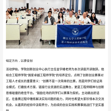
锚定方向，以赛促创
活动伊始，学院创新创业中心执行主任金宇峰老师为本次讲座开讲致辞。他
结合工程师学院“国家卓越工程师学院”的培养定位，点明了创新创业赛事对
工程人才成长的重要意义：“创赛不是一次简单的比赛，而是同学们验证商
业模式、打磨技术方案、链接行业资源的实战舞台，更是工程师精神与创新
思维碰撞的绝佳平台。”鼓励在场的同学们以赛事为契机，主动跳出舒适
区，在备赛过程中锤炼解决实际问题的能力，同时也希望大家珍惜本次交流
机会，从嘉宾的经验中汲取养分，为后续的创业实践和赛事挑战打下坚实基