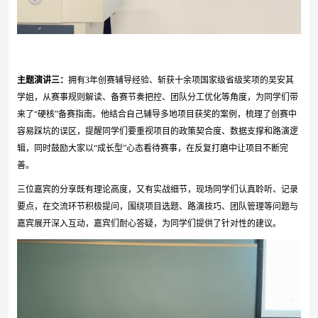
主题演讲
三
：
拥有
3
年创赛辅导经验、斩获十余项国家级省级奖项的吴安其
学姐，从赛事规则解读、备赛节奏把控、团队分工优化等角度，为同学们带
来了“硬核”备赛指南。他结合自己辅导多地项目获奖的案例，梳理了创赛中
容易踩坑的误区，提醒同学们要重视项目的政策契合度、数据支撑和路演逻
辑，同时鼓励大家以“成长型”心态看待赛事，在反复打磨中让项目不断完
善。
三位嘉宾的分享既有理论高度，又有实战细节，现场同学们认真聆听、记录
要点，在交流环节积极提问，围绕项目选题、路演技巧、团队管理等问题与
嘉宾展开深入互动，嘉宾们耐心答疑，为同学们提供了针对性的建议。