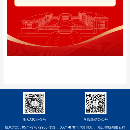
浙大ATC公众号
学院微信公众号
联系方式：0571-87072966
传真： 0571-87811708
地址： 浙江省杭州市石祥