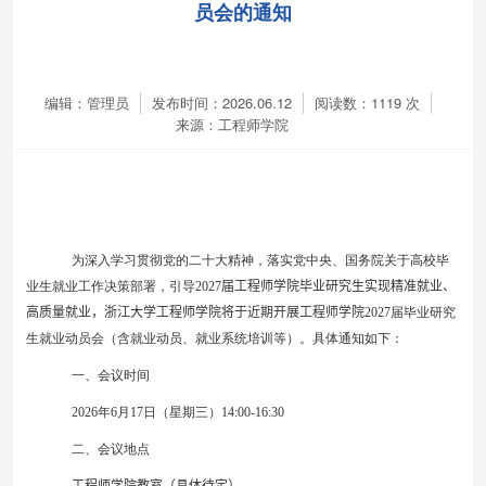
员会的通知
编辑：管理员
发布时间：2026.06.12
阅读数：
1119
次
来源：工程师学院
为深入学习贯彻党的二十大精神，落实党中央、国务院关于高校毕
业生就业工作决策部署，引导
202
7
届工程师学院毕业研究生
实现精准
就业、
高质量就业
，
浙江大学工程师学院将于近期开展工程师学院
202
7
届毕业研究
生就业动员会（含就业动员、就业系统培训等）。具体通知如下：
一、会议时间
202
6
年
6
月
1
7
日（星期三）
14:00-16:30
二、会议地点