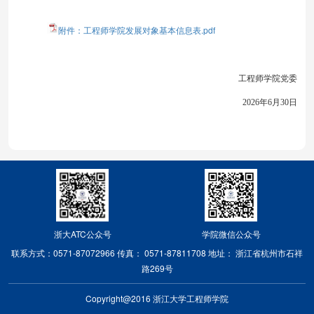
附件：工程师学院发展对象基本信息表.pdf
工程师学院
党委
202
6
年
6
月
30
日
浙大ATC公众号
学院微信公众号
联系方式：0571-87072966
传真： 0571-87811708
地址： 浙江省杭州市石祥
路269号
Copyright@2016 浙江大学工程师学院