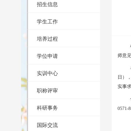
招生信息
学生工作
培养过程
学位申请
师意
实训中心
日）
实事
职称评审
科研事务
0571-8
国际交流