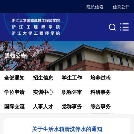
院长信箱
|
信息公开
通知公告
全部通知
招生信息
学生工作
培养过程
学位申请
实训中心
职称评审
科研事务
国际交流
人事人才
党群事务
综合事务
关于生活水箱清洗停水的通知