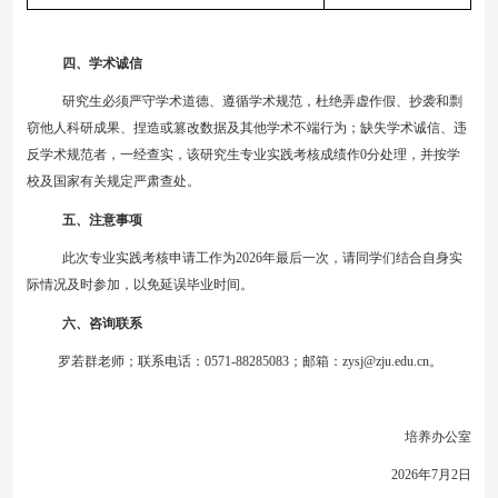
四、学术诚信
研究生必须严守学术道德、遵循学术规范，杜绝弄虚作假、抄袭和剽
窃他人科研成果、捏造或篡改数据及其他学术不端行为；缺失学术诚信、违
反学术规范者，一经查实，该研究生
专业实践
考核成绩作
0
分处理，并按学
校及国家有关规定严肃查处。
五、注意事项
此次
专业实践
考核申请工作为
202
6
年最后一次，请同学们结合自身实
际情况及时参加，以免延误毕业时间。
六、咨询联系
罗
若群
老师；联系电话：
0571-88285083
；
邮箱：
zysj@zju.edu.cn
。
培养
办公室
202
6
年
7
月
2
日