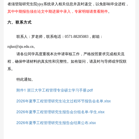
者须登陆研究生院yjsy系统录入相关信息并及时递交，以免影响毕业进程，
其中中期报告须在论文中期进展中录入，专家明细请查看附件
。
六、联系方式
联系人：罗老师，联系电话：
0571-88285083，邮箱：
rqluo@zju.edu.cn
。
请各位同学高度重视本次申请审核工作，严格按照要求完成相关流
程，确保申请材料的真实性和完整性。如有疑问，请及时与导师或
学院
联
系。
特此通知。
附件1 浙江大学工程管理专业硕士学习手册.pdf
2026年夏季工程管理研究生论文过程环节报告会名单.xlsx
2026年夏季工程管理研究生报告会分组名单-学生.xlsx
2026年夏季工程管理研究生报告会结果公布.xlsx