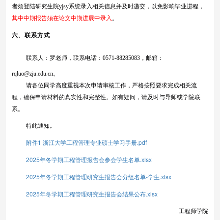
者须登陆研究生院yjsy系统录入相关信息并及时递交，以免影响毕业进程，
其中中期报告须在论文中期进展中录入
。
六、联系方式
联系人：罗老师，联系电话：
0571-88285083，邮箱：
rqluo@zju.edu.cn
。
请各位同学高度重视本次申请审核工作，严格按照要求完成相关流
程，确保申请材料的真实性和完整性。如有疑问，请及时与导师或
学院
联
系。
特此通知。
附件1 浙江大学工程管理专业硕士学习手册.pdf
2025年冬学期工程管理报告会参会学生名单.xlsx
2025年冬学期工程管理研究生报告会分组名单-学生.xlsx
2025年冬学期工程管理研究生报告会结果公布.xlsx
工程师学院