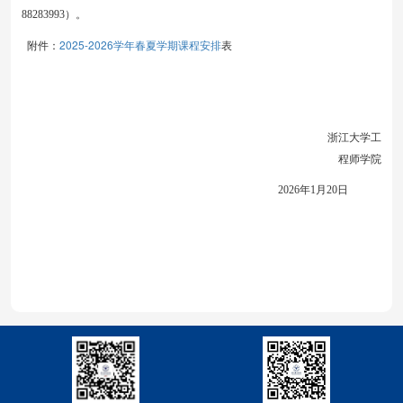
88283993
）。
2025-2026学年春夏学期课程安排
附件
：
表
浙江大学工
程师学院
202
6
年
1
月
20
日