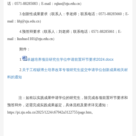
话：
0
571-
88285083；E-mail：
rqluo@zju.edu.cn
）
3.创新性
成果
要求（联系人：李老师；联系电话：
0571-88285660；E-
mail：lihj@zju.edu.cn）
4
.预答辩要求（联系人：刘老师；联系电话：0571-88285061；E-
mail：
liushuo1101@zju.edu.cn
）
附件：
卓越培养项目研究生学位申请前置环节要求2024.docx
1.
关于工程硕博士培养改革专项研究生提交申请学位创新成果相关材
2.
料的通知
注：如有以实践成果申请学位的研究生，除完成各项前置环节要求和
预答辩外，还需完成实践成果鉴定，具体流程及要求详见通知：
https://pi.zju.edu.cn/2025/1224/c67942a3122755/page.htm
。