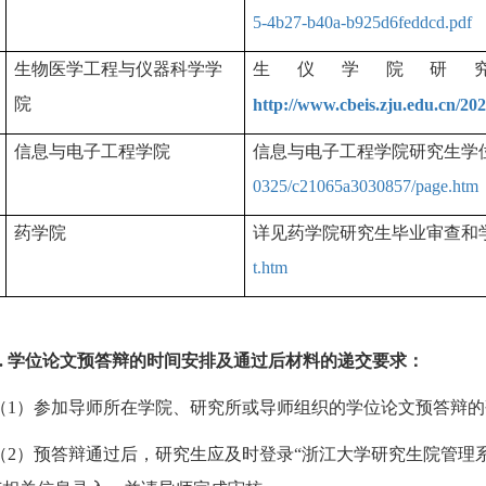
5-4b27-b40a-b925d6feddcd.pdf
生物医学工程与仪器科学学
生仪学院研
院
http://www.cbeis.zju.edu.cn/2
信息与电子工程学院
信息与电子工程学院研究生学
0325/c21065a3030857/page.htm
药学院
详见药学院研究生毕业审查和
t.htm
.
学位论文预答辩的时间安排及通过后材料的递交要求：
（
1
）参加导师所在学院、研究所或导师组织的学位论文预答辩的
（
2
）预答辩通过后，研究生应及时登录“浙江大学研究生院管理