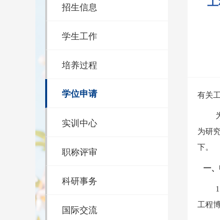
工
招生信息
学生工作
培养过程
学位申请
有关
实训中心
为
研
下。
职称评审
一、
科研事务
1
工程
国际交流