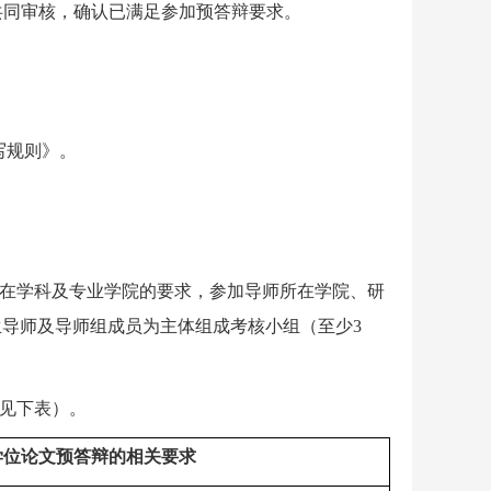
共同审核，
确认已满足参加预答辩要求
。
写规则》
。
所在学科及专业学院的要求，参加导师所在学院、研
生导师及导师组成员为主体组成考核小组（至少
3
见下表）。
学位论文预答辩的相关要求