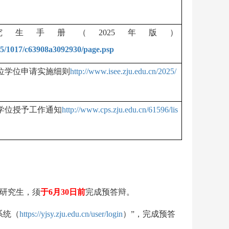
究生手册（
2025
年版）
025/1017/c63908a3092930/page.psp
位学位申请实施细则
http://www.isee.zju.edu.cn/2025/
学位授予工作通知
http://www.cps.zju.edu.cn/61596/lis
研究生，须
于
6
月
30
日前
完成预答辩。
系统（
https://yjsy.zju.edu.cn/user/login
）
”，完成预答