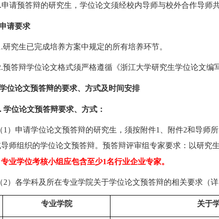
.
申请预答辩的研究生，学位论文须经校内导师与校外合作导师
申请要求
.
研究生已完成培养方案中规定的所有培养环节。
.
预答辩学位论文格式须严格遵循《浙江大学研究生学位论文编
学位论文预答辩的要求、方式及时间安排
.
学位论文预答辩要求、方式：
（
1）申请学位论文预答辩的研究生，须按附件1、附件2和导师
或导师组织的学位论文预答辩。
预答辩
评审组
专家要求：
以研究
，
专业学位考核小组应包含至少
1名行业企业专家。
（
2
）各学科及所在专业学院关于学位论文预答辩的相关要求（详
专业学院
关于