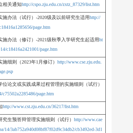
位相关通知
http://cspo.zju.edu.cn/zxtz_87329/list.htm
实施办法（试行）
-2020
级及以前研究生适用
http://
/c18416a1285656/page.htm
实施办法（修订）
-2021
级秋季入学研究生起适用
ht
0914/c18416a2421001/page.htm
实施细则（
2023
年
1
月修订）
http://www.cse.zju.edu.
age.psp
学位论文或实践成果过程管理的实施细则（试行）
414/c75502a2285486/page.htm
知
http://www.cst.zju.edu.cn/36217/list.htm
研究生预答辩管理实施细则（试行）
http://www.cae
les/ba/14/3ab752a940d08bf87f02d9c
34db2/cb3492ed-3d1