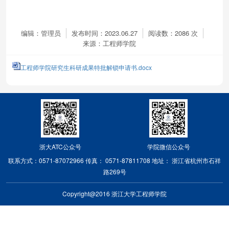
编辑：管理员
发布时间：2023.06.27
阅读数：
2086
次
来源：工程师学院
工程师学院研究生科研成果特批解锁申请书.docx
浙大ATC公众号
学院微信公众号
联系方式：0571-87072966
传真： 0571-87811708
地址： 浙江省杭州市石祥
路269号
Copyright@2016 浙江大学工程师学院