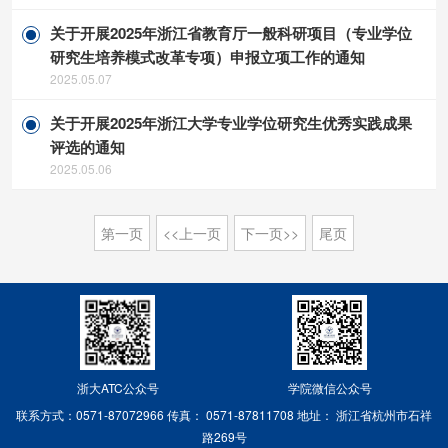
关于开展2025年浙江省教育厅一般科研项目（专业学位
研究生培养模式改革专项）申报立项工作的通知
2025.05.07
关于开展2025年浙江大学专业学位研究生优秀实践成果
评选的通知
2025.05.06
第一页
<<上一页
下一页>>
尾页
浙大ATC公众号
学院微信公众号
联系方式：0571-87072966
传真： 0571-87811708
地址： 浙江省杭州市石祥
路269号