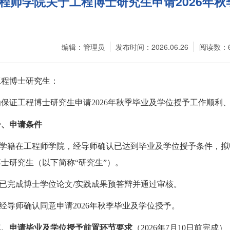
程师学院关于工程博士研究生申请2026年
编辑：管理员
发布时间：2026.06.26
阅读数：
工程博士研究生：
为保证工程博士研究生申请
2026
年
秋季
毕业及学位授予工作顺利
一、申请条件
学籍在工程师学院
，
经导师确认已达到毕业及学位授予条件
，
拟
博士研究生（以下简称
“研究生”）。
已完成博士学位论文
/
实践成果预答辩并通过审核。
经导师确认同意申请
2026
年
秋季
毕业及学位授予。
二、申请毕业及学位授予前置环节要求
（
202
6
年
7
月
10
日前完成）