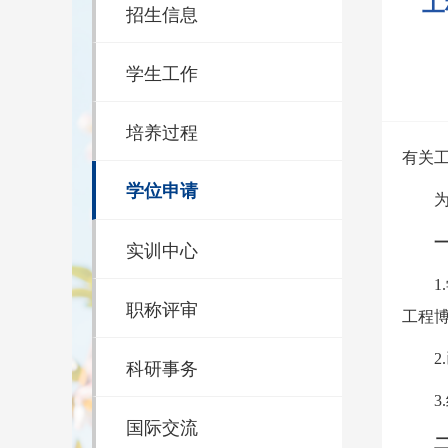
工
招生信息
学生工作
培养过程
有关
学位申请
实训中心
1.
职称评审
工程
2.
科研事务
3.
国际交流