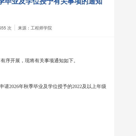
秋季毕业及学位授予有关事项的通知
655
次
来源：工程师学院
、有序开展，现将有关
事项
通知如下。
申请
2026
年
秋季
毕业及学位授予的
202
2
及以上年
级