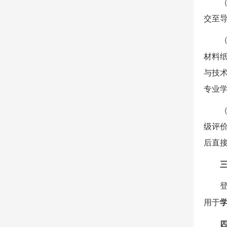
交至导
材料纸
与技
专业
级评价
后直接
用于