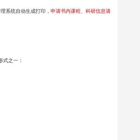
管理系统自动生成打印，
申请书内课程、科研信息
请
形式之一：