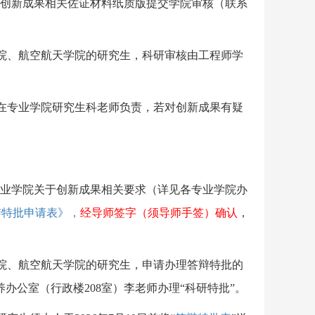
创新成果相关佐证材料纸质版提交学院审核
（联系
院、航空航天学院的研究生，
科研审核由
工程师学
在专业学院研究生科老师
负责，
若对创新成果有疑
业学院关于
创新成果
相关要求（详见各专业学院办
辩特批申请表》
，
经导师签字
（须导师手签）确认
，
院、航空航天学院的研究生，申请办理答辩特批的
养办公室（行政楼208室）李老师办理“科研特批”。