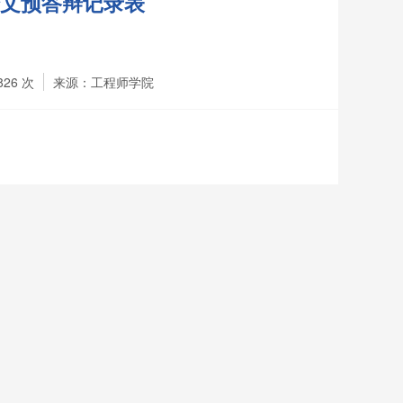
文预答辩记录表
826
次
来源：工程师学院