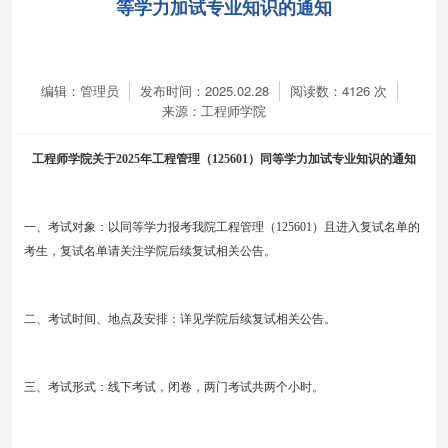
等学力加试专业知识的通知
编辑：管理员
发布时间：2025.02.28
阅读数：
4126
次
来源：工程师学院
工程师学院关于2025年工程管理（12560
1
）同等学力加试专业知识的通知
一、考试对象：
以
同等学力报考我院工程管理（
12560
1
）
且
进入复试名单的
考生，复试名单请关注学院后续复试相关公告。
二、考试时间、地点及安排：详见学院后续复试相关公告。
三、考试形式：线下考试，闭卷，两门考试共两个小时。