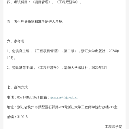
四、考试科目：《项目管理》、《工程经济学》。
五、考生凭身份证和准考证进入考场。
六、参考书
1、俞洪良主编，《工程项目管理》（第二版），浙江大学出版社，2024年
10月。
2、范钦满等主编，《工程经济学》，清华大学出版社，202
2
年
3
月
七、咨询方式
电话：
0571-88281621 邮箱：
gcsxyzs@zju.edu.cn
地址：浙江省杭州市拱墅区石祥路
269号浙江大学工程师学院行政楼215室
邮编：
310015
工程师学院