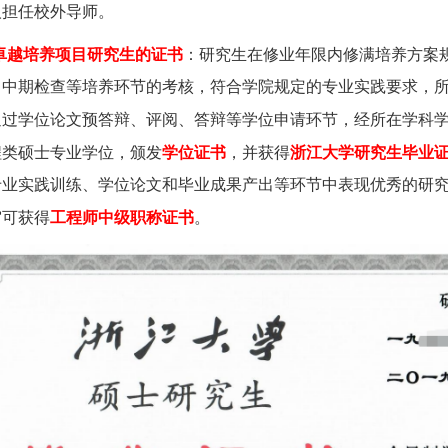
人担任校外导师。
卓越培养项目研究生的证书
：研究生在修业年限内修满培养方案
、中期检查等培养环节的考核，符合学院规定的专业实践要求，
通过学位论文预答辩、评阅、答辩等学位申请环节，经所在学科
程类硕士专业学位，颁发
学位证书
，并获得
浙江大学研究生毕业
专业实践训练、学位论文和毕业成果产出等环节中表现优秀的研
审可获得
工程师中级职称证书
。