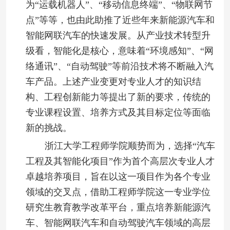
为
“
运载机器人
”
、
“
移动信息终端
”
、
“
物联网节
点
”
等等，也由此助推了近些年来新能源汽车和
智能网联汽车的快速发展。从产业技术转型升
级看，智能化是核心，意味着
“
环境感知
”
、
“
网
络通讯
”
、
“
自动驾驶
”
等前沿技术将不断融入汽
车产品。上述产业变更对专业人才的知识结
构、工程创新能力等提出了新的要求，传统的
专业课程设置、培养方式及其目标定位等面临
新的挑战。
浙江大学工程师学院顺势而为，选择
“
汽车
工程及其智能化项目
”
作为首个高层次专业人才
卓越培养项目，旨在以这一项目作为各个专业
领域的交叉点，借助工程师学院这一专业学位
研究生教育教学改革平台，重点培养新能源汽
车、智能网联汽车和自动驾驶汽车领域的高层