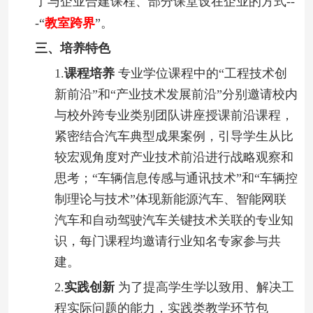
了与企业合建课程、部分课堂设在企业的方式
--
-
“
教室跨界
”。
三、培养特色
1.
课程培养
专业学位课程中的
“工程技术创
新前沿”和“产业技术发展前沿”分别邀请校内
与校外跨专业类别团队讲座授课前沿课程，
紧密结合汽车典型成果案例，引导学生从比
较宏观角度对产业技术前沿进行战略观察和
思考；“车辆信息传感与通讯技术”和“车辆控
制理论与技术”体现新能源汽车、智能网联
汽车和自动驾驶汽车关键技术关联的专业知
识，每门课程均邀请行业知名专家参与共
建。
2.
实践创新
为了提高学生学以致用、解决工
程实际问题的能力，实践类教学环节包